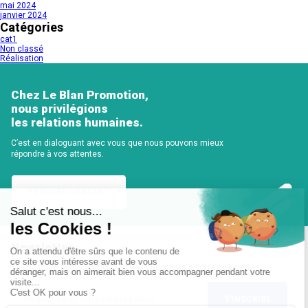
mai 2024
janvier 2024
Catégories
cat1
Non classé
Réalisation
Chez Le Blan Promotion,
nous privilégions
les relations humaines.
C’est en dialoguant avec vous que nous pouvons mieux
répondre à vos attentes.
PRENDRE CONTACT
Newsletter
Suivez toute notre actualité en vous abonnant à notre newsletter