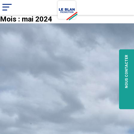
Mois :
mai 2024
NOUS CONTACTER