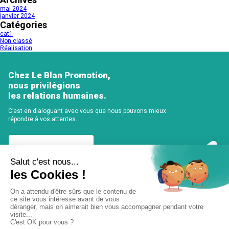
mai 2024
janvier 2024
Catégories
cat1
Non classé
Réalisation
Chez Le Blan Promotion,
nous privilégions
les relations humaines.
C’est en dialoguant avec vous que nous pouvons mieux
répondre à vos attentes.
PRENDRE CONTACT
Newsletter
Suivez toute notre actualité en vous abonnant à notre newsletter